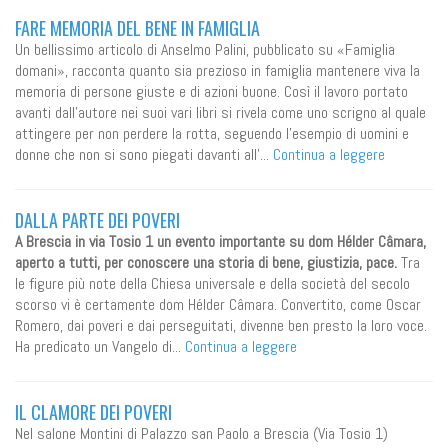
FARE MEMORIA DEL BENE IN FAMIGLIA
Un bellissimo articolo di Anselmo Palini, pubblicato su «Famiglia
domani», racconta quanto sia prezioso in famiglia mantenere viva la
memoria di persone giuste e di azioni buone. Così il lavoro portato
avanti dall'autore nei suoi vari libri si rivela come uno scrigno al quale
attingere per non perdere la rotta, seguendo l'esempio di uomini e
donne che non si sono piegati davanti all'...
Continua a leggere
DALLA PARTE DEI POVERI
A Brescia in via Tosio 1 un evento importante su dom Hélder Câmara,
aperto a tutti, per conoscere una storia di bene, giustizia, pace.
Tra
le figure più note della Chiesa universale e della società del secolo
scorso vi è certamente dom Hélder Câmara. Convertito, come Oscar
Romero, dai poveri e dai perseguitati, divenne ben presto la loro voce.
Ha predicato un Vangelo di...
Continua a leggere
IL CLAMORE DEI POVERI
Nel salone Montini di Palazzo san Paolo a Brescia (Via Tosio 1)