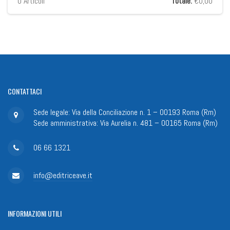
0
Articoli
Totale:
€0,00
CONTATTACI
Sede legale: Via della Conciliazione n. 1 – 00193 Roma (Rm)
Sede amministrativa: Via Aurelia n. 481 – 00165 Roma (Rm)
06 66 1321
info@editriceave.it
INFORMAZIONI
UTILI