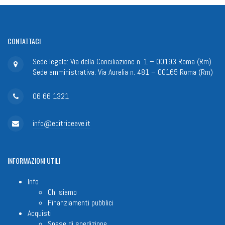
CONTATTACI
Sede legale: Via della Conciliazione n. 1 – 00193 Roma (Rm)
Sede amministrativa: Via Aurelia n. 481 – 00165 Roma (Rm)
06 66 1321
info@editriceave.it
INFORMAZIONI
UTILI
Info
Chi siamo
Finanziamenti pubblici
Acquisti
Spese di spedizione