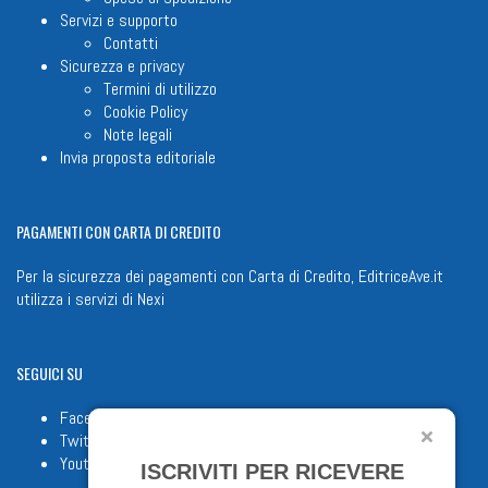
Servizi e supporto
Contatti
Sicurezza e privacy
Termini di utilizzo
Cookie Policy
Note legali
Invia proposta editoriale
PAGAMENTI
CON CARTA DI CREDITO
Per la sicurezza dei pagamenti con Carta di Credito, EditriceAve.it
utilizza i servizi di
Nexi
SEGUICI
SU
Facebook
Twitter
Youtube
ISCRIVITI PER RICEVERE