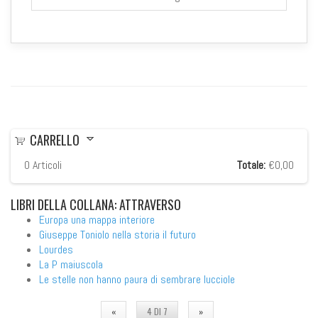
CARRELLO
0
Articoli
Totale:
€0,00
LIBRI
DELLA COLLANA: ATTRAVERSO
Europa una mappa interiore
Giuseppe Toniolo nella storia il futuro
Lourdes
La P maiuscola
Le stelle non hanno paura di sembrare lucciole
«
4 DI 7
»