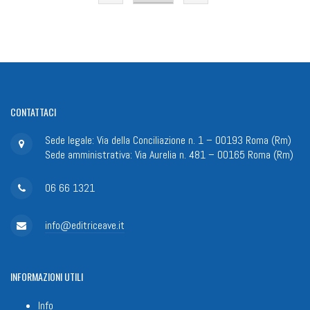
CONTATTACI
Sede legale: Via della Conciliazione n. 1 – 00193 Roma (Rm)
Sede amministrativa: Via Aurelia n. 481 – 00165 Roma (Rm)
06 66 1321
info@editriceave.it
INFORMAZIONI
UTILI
Info