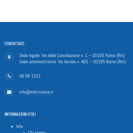
CONTATTACI
Sede legale: Via della Conciliazione n. 1 – 00193 Roma (Rm)
Sede amministrativa: Via Aurelia n. 481 – 00165 Roma (Rm)
06 66 1321
info@editriceave.it
INFORMAZIONI
UTILI
Info
Chi siamo