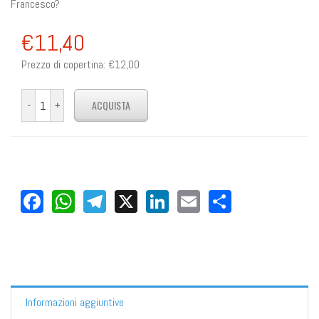
Francesco?
€11,40
Prezzo di copertina:
€12,00
Facebook
WhatsApp
Telegram
X
LinkedIn
Email
Share
Informazioni aggiuntive