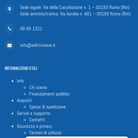
Sede legale: Via della Conciliazione n. 1 – 00193 Roma (Rm)
Sede amministrativa: Via Aurelia n. 481 – 00165 Roma (Rm)
06 66 1321
info@editriceave.it
INFORMAZIONI
UTILI
Info
Chi siamo
Finanziamenti pubblici
Acquisti
Spese di spedizione
Servizi e supporto
Contatti
Sicurezza e privacy
Termini di utilizzo