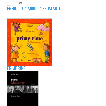
PRENDITI UN ANNO DA REGALARTI
PRIME RIME