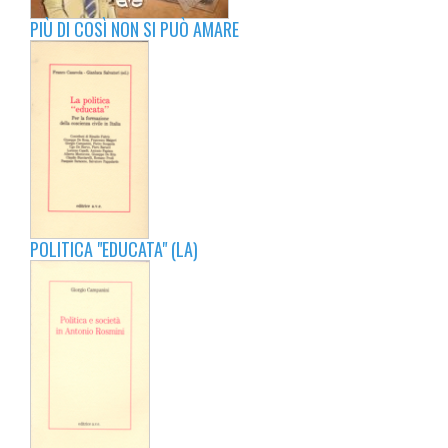
PIÙ DI COSÌ NON SI PUÒ AMARE
POLITICA "EDUCATA" (LA)