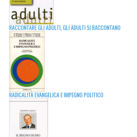
RACCONTARE GLI ADULTI, GLI ADULTI SI RACCONTANO
RADICALITÀ EVANGELICA E IMPEGNO POLITICO