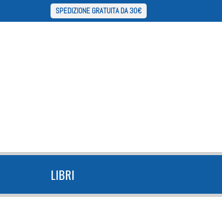
SPEDIZIONE GRATUITA DA 30€
LIBRI