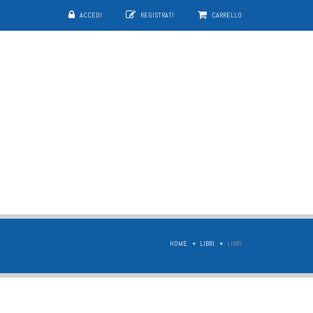
ACCEDI
REGISTRATI
CARRELLO
HOME
LIBRI
LIBRI