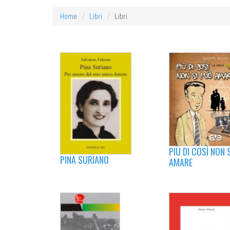
Home
Libri
Libri
PIÙ DI COSÌ NON 
PINA SURIANO
AMARE