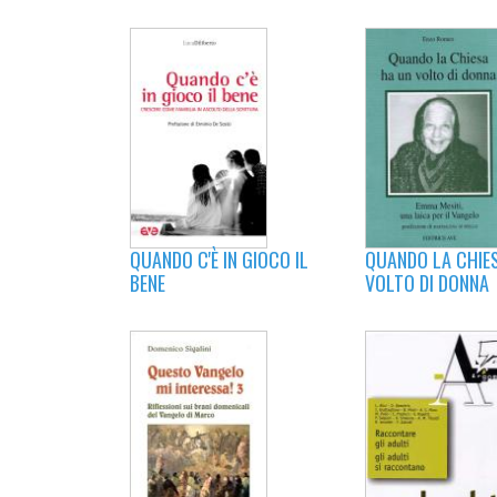
QUANDO C'È IN GIOCO IL
QUANDO LA CHIE
BENE
VOLTO DI DONNA