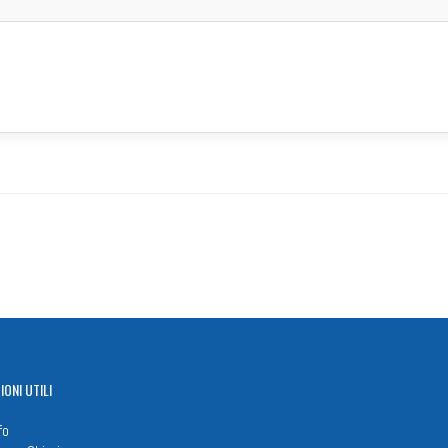
IONI
UTILI
fo