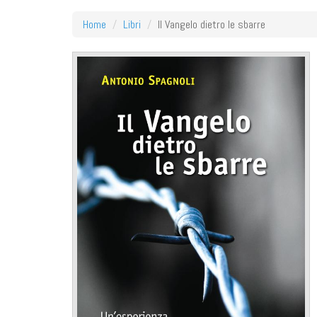
Home
Libri
Il Vangelo dietro le sbarre