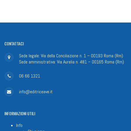
CONTATTACI
Sede legale: Via della Conciliazione n. 1 – 00193 Roma (Rm)
Sede amministrativa: Via Aurelia n. 481 – 00165 Roma (Rm)
06 66 1321
info@editriceave.it
INFORMAZIONI
UTILI
Info