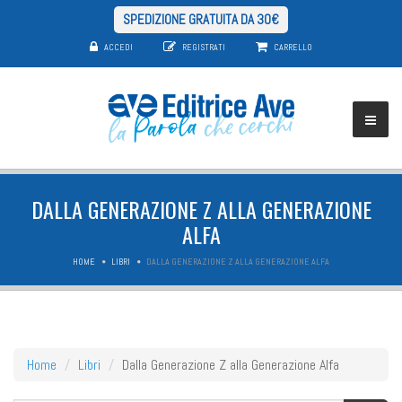
SPEDIZIONE GRATUITA DA 30€
ACCEDI
REGISTRATI
CARRELLO
DALLA GENERAZIONE Z ALLA GENERAZIONE
ALFA
HOME
LIBRI
DALLA GENERAZIONE Z ALLA GENERAZIONE ALFA
Home
Libri
Dalla Generazione Z alla Generazione Alfa