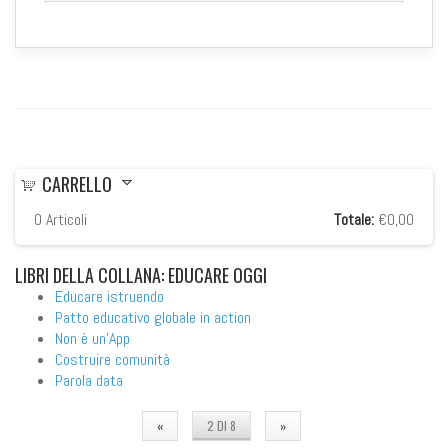
CARRELLO
0
Articoli
Totale:
€0,00
LIBRI
DELLA COLLANA: EDUCARE OGGI
Educare istruendo
Patto educativo globale in action
Non è un'App
Costruire comunità
Parola data
«
2 DI 8
»