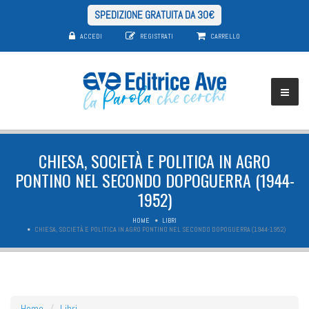
SPEDIZIONE GRATUITA DA 30€
ACCEDI
REGISTRATI
CARRELLO
CHIESA, SOCIETÀ E POLITICA IN AGRO
PONTINO NEL SECONDO DOPOGUERRA (1944-
1952)
HOME
LIBRI
CHIESA, SOCIETÀ E POLITICA IN AGRO PONTINO NEL SECONDO DOPOGUERRA (1944-1952)
Home
Libri