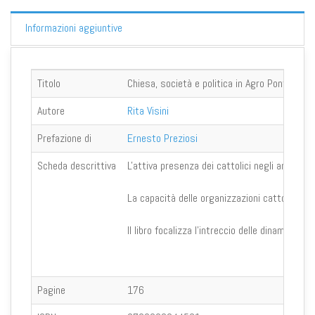
Informazioni aggiuntive
Titolo
Chiesa, società e politica in Agro Pontino 
Autore
Rita Visini
Prefazione di
Ernesto Preziosi
Scheda descrittiva
L'attiva presenza dei cattolici negli anni del
La capacità delle organizzazioni cattoliche di
Il libro focalizza l'intreccio delle dinamiche
Pagine
176