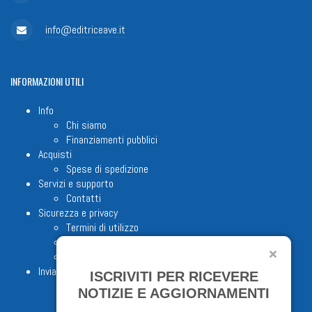
info@editriceave.it
INFORMAZIONI
UTILI
Info
Chi siamo
Finanziamenti pubblici
Acquisti
Spese di spedizione
Servizi e supporto
Contatti
Sicurezza e privacy
Termini di utilizzo
Cookie Policy
Note legali
Invia proposta editoriale
ISCRIVITI PER RICEVERE
NOTIZIE E AGGIORNAMENTI