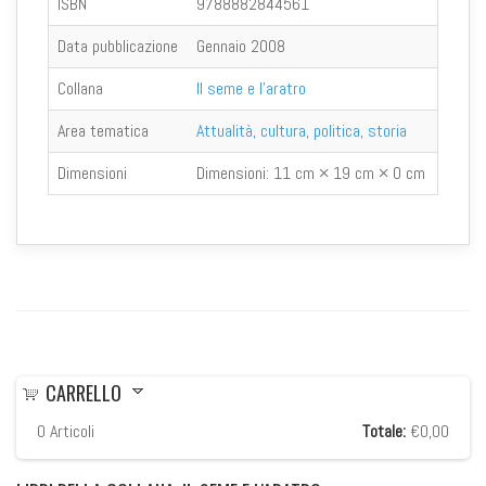
ISBN
9788882844561
Data pubblicazione
Gennaio 2008
Collana
Il seme e l'aratro
Area tematica
Attualità, cultura, politica, storia
Dimensioni
Dimensioni:
11 cm × 19 cm × 0 cm
CARRELLO
0
Articoli
Totale:
€0,00