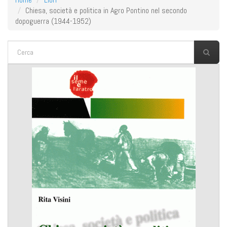
Chiesa, società e politica in Agro Pontino nel secondo
dopoguerra (1944-1952)
FORM DI RICERCA
Cerca