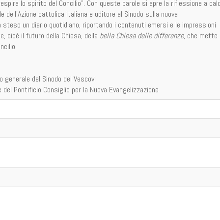
respira lo spirito del Concilio". Con queste parole si apre la riflessione a cal
 dell'Azione cattolica italiana e uditore al Sinodo sulla nuova
a steso un diario quotidiano, riportando i contenuti emersi e le impressioni
, cioè il futuro della Chiesa, della
bella Chiesa delle differenze
, che mette 
cilio.
 generale del Sinodo dei Vescovi
 del Pontificio Consiglio per la Nuova Evangelizzazione