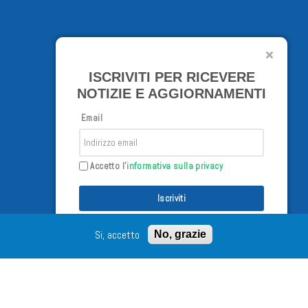
ISCRIVITI PER RICEVERE
NOTIZIE E AGGIORNAMENTI
Email
Accetto l'
informativa sulla privacy
Iscriviti
Si, accetto
No, grazie
/02/98 - Tutti i diritti riservati