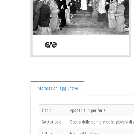
Informazioni aggiuntive
Titolo
Apostole in periferia
Sottotitolo
Storia delle donne e delle giovani d
Autore
Elisabetta Marini