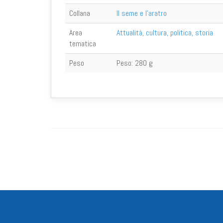
Collana
Il seme e l'aratro
Area
Attualità, cultura, politica, storia
tematica
Peso
Peso:
280 g