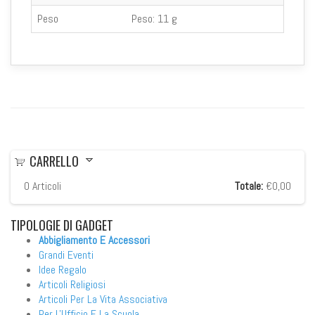
Peso
Peso:
11 g
CARRELLO
0
Articoli
Totale:
€0,00
TIPOLOGIE
DI GADGET
Abbigliamento E Accessori
Grandi Eventi
Idee Regalo
Articoli Religiosi
Articoli Per La Vita Associativa
Per L'Ufficio E La Scuola