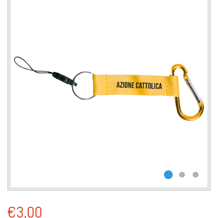
€3,00