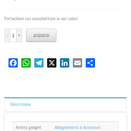
Portachiavi con moschettone in vari colori.
Facebook
WhatsApp
Telegram
X
LinkedIn
Email
Share
Descrizione
Ambito gadget
Abbigliamento e Accessori