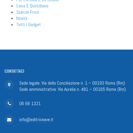
Casa E Quotidiano
Special Price
Novità
Tutti I Gadget
CONTATTACI
Sede legale: Via della Conciliazione n. 1 – 00193 Roma (Rm)
Sede amministrativa: Via Aurelia n. 481 – 00165 Roma (Rm)
06 66 1321
info@editriceave.it