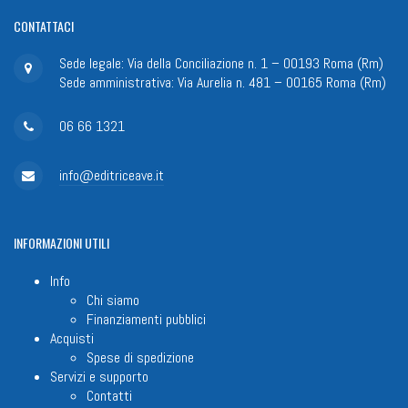
CONTATTACI
Sede legale: Via della Conciliazione n. 1 – 00193 Roma (Rm)
Sede amministrativa: Via Aurelia n. 481 – 00165 Roma (Rm)
06 66 1321
info@editriceave.it
INFORMAZIONI
UTILI
Info
Chi siamo
Finanziamenti pubblici
Acquisti
Spese di spedizione
Servizi e supporto
Contatti