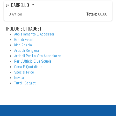
CARRELLO
0
Articoli
Totale:
€0,00
TIPOLOGIE
DI GADGET
Abbigliamento E Accessori
Grandi Eventi
Idee Regalo
Articoli Religiosi
Articoli Per La Vita Associativa
Per L'Ufficio E La Scuola
Casa E Quotidiano
Special Price
Novità
Tutti I Gadget