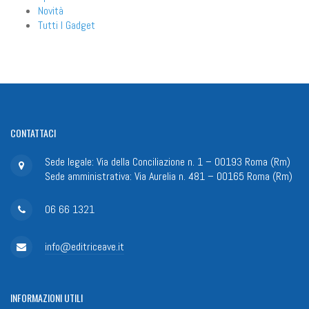
Novità
Tutti I Gadget
CONTATTACI
Sede legale: Via della Conciliazione n. 1 – 00193 Roma (Rm)
Sede amministrativa: Via Aurelia n. 481 – 00165 Roma (Rm)
06 66 1321
info@editriceave.it
INFORMAZIONI
UTILI