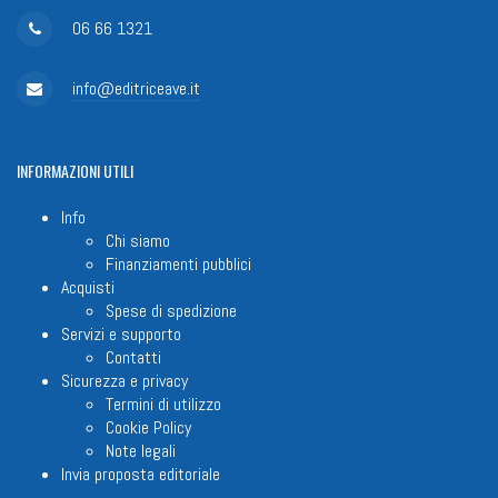
06 66 1321
info@editriceave.it
INFORMAZIONI
UTILI
Info
Chi siamo
Finanziamenti pubblici
Acquisti
Spese di spedizione
Servizi e supporto
Contatti
Sicurezza e privacy
Termini di utilizzo
Cookie Policy
Note legali
Invia proposta editoriale