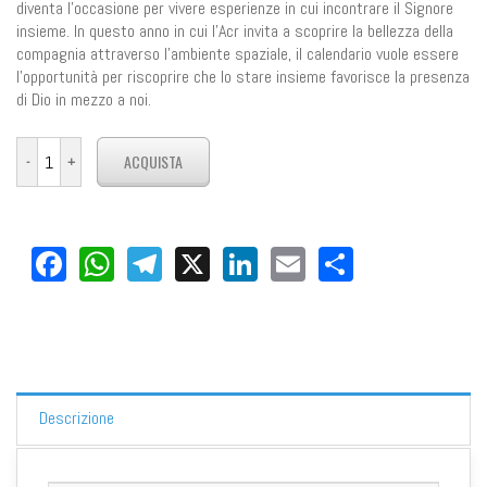
diventa l’occasione per vivere esperienze in cui incontrare il Signore
insieme. In questo anno in cui l’Acr invita a scoprire la bellezza della
compagnia attraverso l’ambiente spaziale, il calendario vuole essere
l’opportunità per riscoprire che lo stare insieme favorisce la presenza
di Dio in mezzo a noi.
Facebook
WhatsApp
Telegram
X
LinkedIn
Email
Share
Descrizione