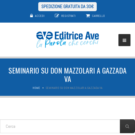
SPEDIZIONE GRATUITA DA 30€
ACCEDI
REGISTRATI
CARRELLO
SEMINARIO SU DON MAZZOLARI A GAZZADA
VA
HOME
SEMINARIO SU DON MAZZOLARI A GAZZADA VA
FORM DI RICERCA
Cerca