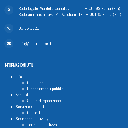
Sede legale: Via della Conciliazione n. 1 – 00193 Roma (Rm)
Sede amministrativa: Via Aurelia n. 481 – 00165 Roma (Rm)
06 66 1321
info@editriceave.it
INFORMAZIONI
UTILI
Info
Chi siamo
Finanziamenti pubblici
Acquisti
Spese di spedizione
Servizi e supporto
Contatti
Sicurezza e privacy
Termini di utilizzo