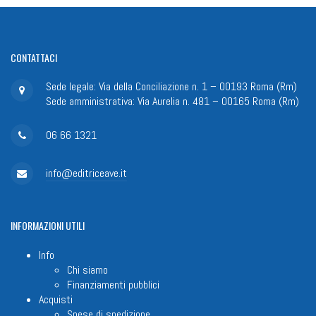
CONTATTACI
Sede legale: Via della Conciliazione n. 1 – 00193 Roma (Rm)
Sede amministrativa: Via Aurelia n. 481 – 00165 Roma (Rm)
06 66 1321
info@editriceave.it
INFORMAZIONI
UTILI
Info
Chi siamo
Finanziamenti pubblici
Acquisti
Spese di spedizione