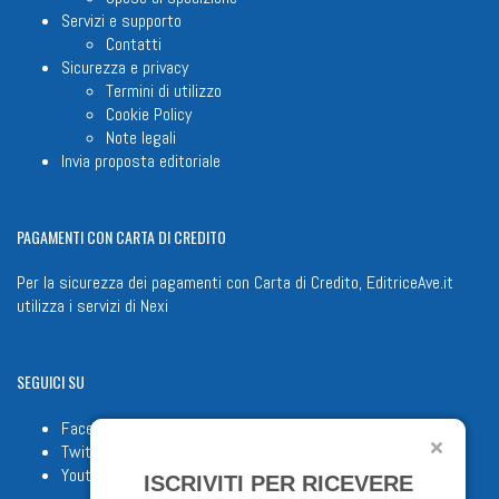
Servizi e supporto
Contatti
Sicurezza e privacy
Termini di utilizzo
Cookie Policy
Note legali
Invia proposta editoriale
PAGAMENTI
CON CARTA DI CREDITO
Per la sicurezza dei pagamenti con Carta di Credito, EditriceAve.it
utilizza i servizi di
Nexi
SEGUICI
SU
Facebook
Twitter
Youtube
ISCRIVITI PER RICEVERE