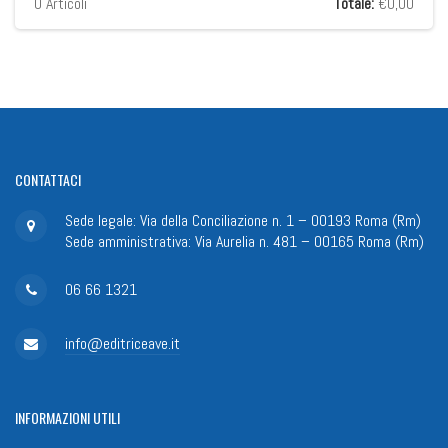
0
Articoli
Totale:
€0,00
CONTATTACI
Sede legale: Via della Conciliazione n. 1 – 00193 Roma (Rm)
Sede amministrativa: Via Aurelia n. 481 – 00165 Roma (Rm)
06 66 1321
info@editriceave.it
INFORMAZIONI
UTILI