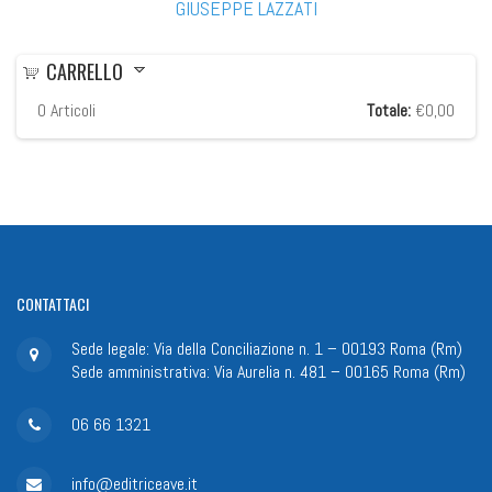
GIUSEPPE LAZZATI
CARRELLO
0
Articoli
Totale:
€0,00
CONTATTACI
Sede legale: Via della Conciliazione n. 1 – 00193 Roma (Rm)
Sede amministrativa: Via Aurelia n. 481 – 00165 Roma (Rm)
06 66 1321
info@editriceave.it