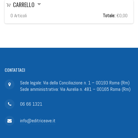
CARRELLO
0
Articoli
Totale:
€0,00
CONTATTACI
Sede legale: Via della Conciliazione n. 1 – 00193 Roma (Rm)
Sede amministrativa: Via Aurelia n. 481 – 00165 Roma (Rm)
06 66 1321
info@editriceave.it