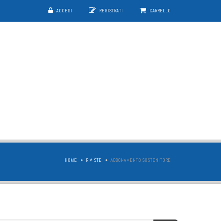
ACCEDI
REGISTRATI
CARRELLO
HOME
RIVISTE
ABBONAMENTO SOSTENITORE