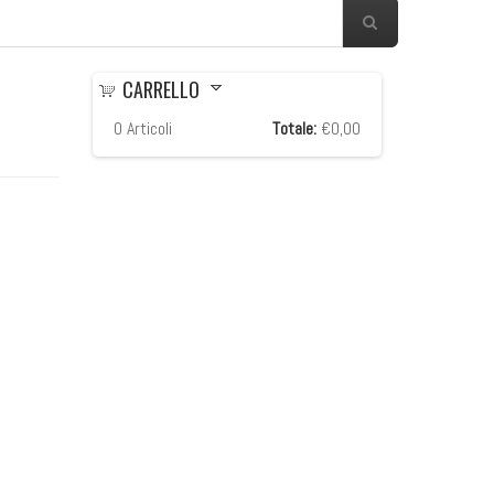
CARRELLO
0
Articoli
Totale:
€0,00
re