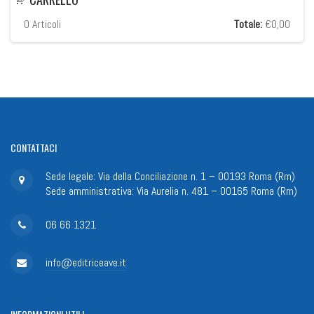
0
Articoli
Totale:
€0,00
CONTATTACI
Sede legale: Via della Conciliazione n. 1 – 00193 Roma (Rm)
Sede amministrativa: Via Aurelia n. 481 – 00165 Roma (Rm)
06 66 1321
info@editriceave.it