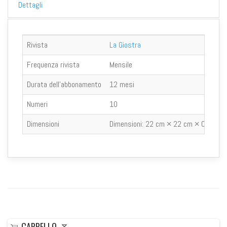
Dettagli
Rivista
La Giostra
Frequenza rivista
Mensile
Durata dell'abbonamento
12 mesi
Numeri
10
Dimensioni
Dimensioni:
22 cm × 22 cm × 0.3 cm
CARRELLO