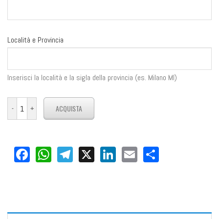
Località e Provincia
Inserisci la località e la sigla della provincia (es. Milano MI)
Facebook
WhatsApp
Telegram
X
LinkedIn
Email
Share