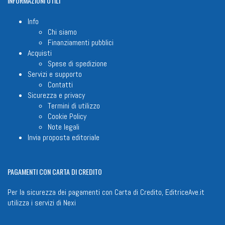
INFORMAZIONI
UTILI
Info
Chi siamo
Finanziamenti pubblici
Acquisti
Spese di spedizione
Servizi e supporto
Contatti
Sicurezza e privacy
Termini di utilizzo
Cookie Policy
Note legali
Invia proposta editoriale
PAGAMENTI
CON CARTA DI CREDITO
Per la sicurezza dei pagamenti con Carta di Credito, EditriceAve.it
utilizza i servizi di
Nexi