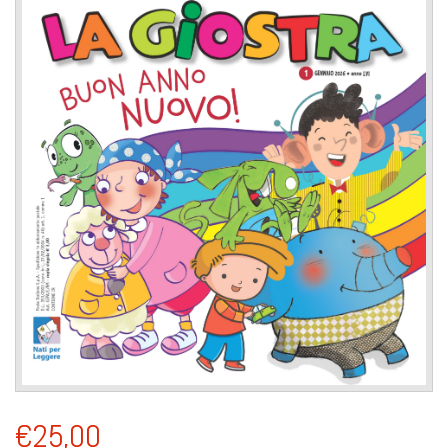
€25,00