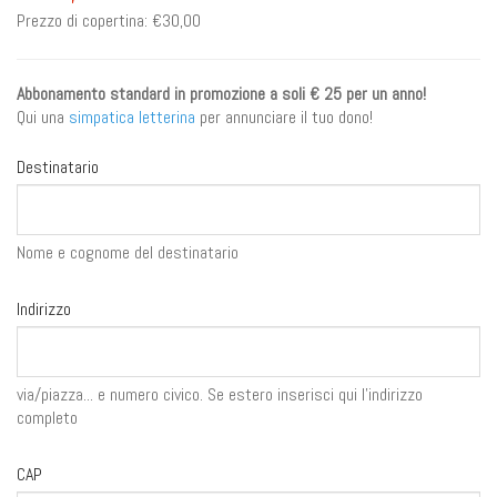
Prezzo di copertina:
€30,00
Abbonamento standard in promozione a soli € 25 per un anno!
Qui una
simpatica letterina
per annunciare il tuo dono!
Destinatario
Nome e cognome del destinatario
Indirizzo
via/piazza... e numero civico. Se estero inserisci qui l'indirizzo
completo
CAP