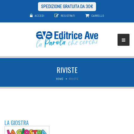
SPEDIZIONE GRATUITA DA 30€
ACCEDI
REGISTRATI
CARRELLO
RIVISTE
HOME
RIVISTE
LA GIOSTRA