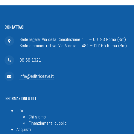
CONTATTACI
Sede legale: Via della Conciliazione n. 1 – 00193 Roma (Rm)
Sede amministrativa: Via Aurelia n. 481 – 00165 Roma (Rm)
06 66 1321
info@editriceave.it
INFORMAZIONI
UTILI
Info
Chi siamo
Finanziamenti pubblici
Acquisti