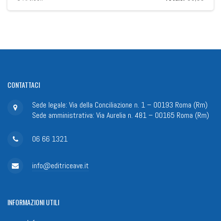
CONTATTACI
Sede legale: Via della Conciliazione n. 1 – 00193 Roma (Rm)
Sede amministrativa: Via Aurelia n. 481 – 00165 Roma (Rm)
06 66 1321
info@editriceave.it
INFORMAZIONI
UTILI