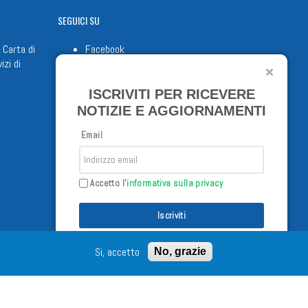
SEGUICI
SU
 Carta di
Facebook
izi di
Twitter
Youtube
ISCRIVITI PER RICEVERE
NOTIZIE E AGGIORNAMENTI
Email
Accetto l'
informativa sulla privacy
Iscriviti
Si, accetto
No, grazie
/02/98 - Tutti i diritti riservati