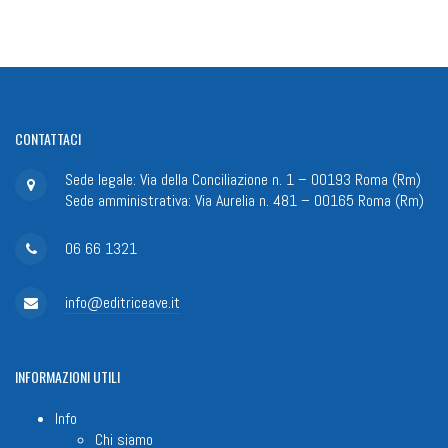
CONTATTACI
Sede legale: Via della Conciliazione n. 1 – 00193 Roma (Rm)
Sede amministrativa: Via Aurelia n. 481 – 00165 Roma (Rm)
06 66 1321
info@editriceave.it
INFORMAZIONI
UTILI
Info
Chi siamo