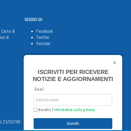
SEGUICI
SU
 Carta di
Facebook
izi di
Twitter
Youtube
ISCRIVITI PER RICEVERE
NOTIZIE E AGGIORNAMENTI
Email
Accetto l'
informativa sulla privacy
/02/98 - Tutti i diritti riservati
Iscriviti