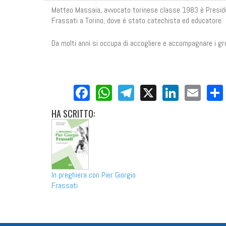
Matteo Massaia, avvocato torinese classe 1983 è President
Frassati a Torino, dove è stato catechista ed educatore.
Da molti anni si occupa di accogliere e accompagnare i gru
Facebook
WhatsApp
Telegram
X
LinkedI
Ema
HA
SCRITTO:
In preghiera con Pier Giorgio
Frassati