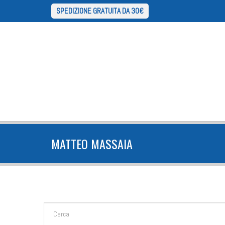
SPEDIZIONE GRATUITA DA 30€
MATTEO MASSAIA
FORM DI RICERCA
Cerca