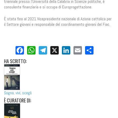
triennale presso l'Università della Calabria in Scienze politiche, è
consulente finanziaria e si occupa di Europrogettazione.
È stata fino al 2021 Vicepresidente nazionale di Azione cattolica per
il Settore giovani e responsabile del coordinamento giovani del Fiac.
Facebook
WhatsApp
Telegram
X
LinkedIn
Email
Share
HA
SCRITTO:
Sogna, vivi, scegli
È
CURATORE DI: