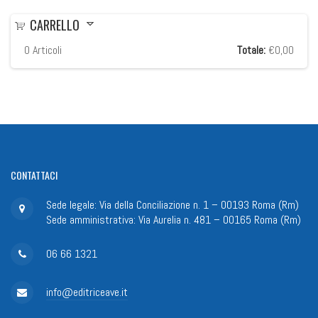
CARRELLO
0
Articoli
Totale:
€0,00
CONTATTACI
Sede legale: Via della Conciliazione n. 1 – 00193 Roma (Rm)
Sede amministrativa: Via Aurelia n. 481 – 00165 Roma (Rm)
06 66 1321
info@editriceave.it