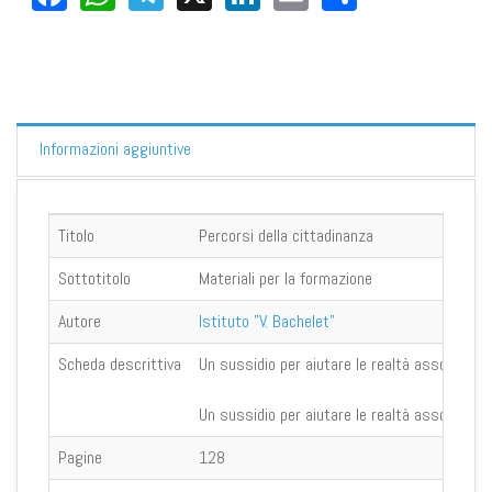
Informazioni aggiuntive
Titolo
Percorsi della cittadinanza
Sottotitolo
Materiali per la formazione
Autore
Istituto "V. Bachelet"
Scheda descrittiva
Un sussidio per aiutare le realtà associative 
Un sussidio per aiutare le realtà associative 
Pagine
128