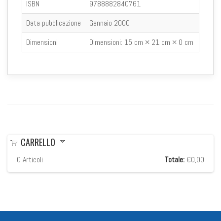
ISBN
9788882840761
Data pubblicazione
Gennaio 2000
Dimensioni
Dimensioni:
15 cm × 21 cm × 0 cm
CARRELLO
0
Articoli
Totale:
€0,00