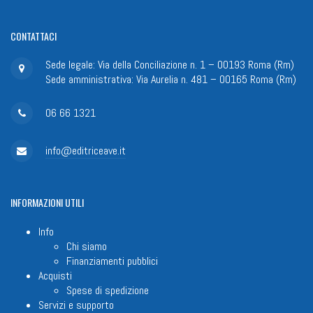
CONTATTACI
Sede legale: Via della Conciliazione n. 1 – 00193 Roma (Rm)
Sede amministrativa: Via Aurelia n. 481 – 00165 Roma (Rm)
06 66 1321
info@editriceave.it
INFORMAZIONI
UTILI
Info
Chi siamo
Finanziamenti pubblici
Acquisti
Spese di spedizione
Servizi e supporto