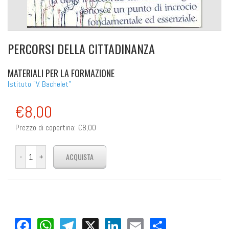
PERCORSI DELLA CITTADINANZA
MATERIALI PER LA FORMAZIONE
Istituto "V. Bachelet"
€8,00
Prezzo di copertina:
€8,00
Facebook
WhatsApp
Telegram
X
LinkedIn
Email
Share