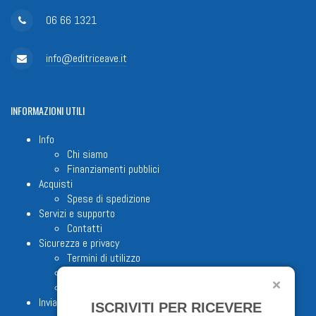
06 66 1321
info@editriceave.it
INFORMAZIONI
UTILI
Info
Chi siamo
Finanziamenti pubblici
Acquisti
Spese di spedizione
Servizi e supporto
Contatti
Sicurezza e privacy
Termini di utilizzo
Cookie Policy
Note legali
Invia proposta editoriale
ISCRIVITI PER RICEVERE