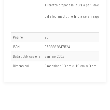
Il libretto propone la liturgia per i diversi 
Dalle lodi mattutine fino a sera, i ragazzi so
Pagine
96
ISBN
9788882847524
Data pubblicazione
Gennaio 2013
Dimensioni
Dimensioni:
13 cm × 19 cm × 0 cm