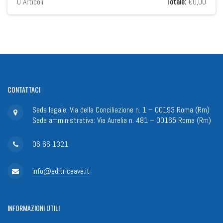
0
Articoli
Totale:
€0,00
CONTATTACI
Sede legale: Via della Conciliazione n. 1 – 00193 Roma (Rm)
Sede amministrativa: Via Aurelia n. 481 – 00165 Roma (Rm)
06 66 1321
info@editriceave.it
INFORMAZIONI
UTILI