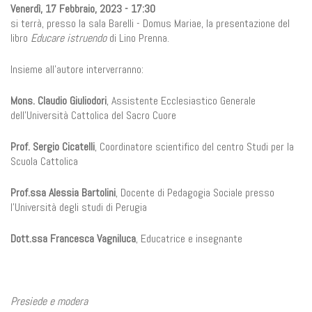
Venerdì, 17 Febbraio, 2023 - 17:30
si terrà, presso la sala Barelli - Domus Mariae, la presentazione del
libro
Educare istruendo
di Lino Prenna.
Insieme all'autore interverranno:
Mons. Claudio Giuliodori
, Assistente Ecclesiastico Generale
dell’Università Cattolica del Sacro Cuore
Prof. Sergio Cicatelli
, Coordinatore scientifico del centro Studi per la
Scuola Cattolica
Prof.ssa Alessia Bartolini
, Docente di Pedagogia Sociale presso
l’Università degli studi di Perugia
Dott.ssa Francesca Vagniluca
, Educatrice e insegnante
Presiede e modera