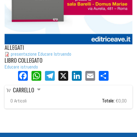
ALLEGATI
presentazione Educare Istruendo
LIBRO COLLEGATO
Educare istruendo
Facebook
WhatsApp
Telegram
X
LinkedIn
Email
Share
CARRELLO
0
Articoli
Totale:
€0,00