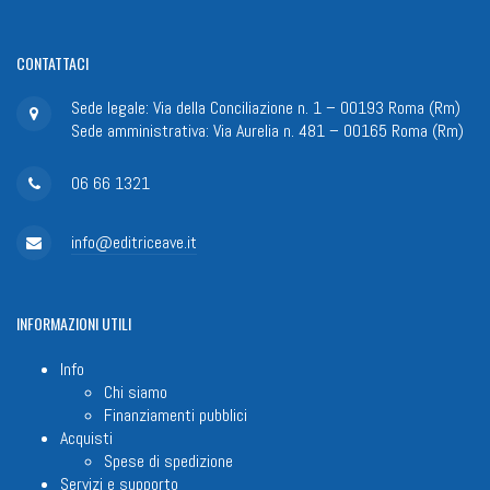
CONTATTACI
Sede legale: Via della Conciliazione n. 1 – 00193 Roma (Rm)
Sede amministrativa: Via Aurelia n. 481 – 00165 Roma (Rm)
06 66 1321
info@editriceave.it
INFORMAZIONI
UTILI
Info
Chi siamo
Finanziamenti pubblici
Acquisti
Spese di spedizione
Servizi e supporto