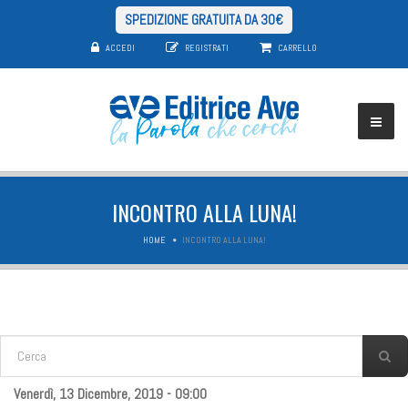
SPEDIZIONE GRATUITA DA 30€
ACCEDI
REGISTRATI
CARRELLO
INCONTRO ALLA LUNA!
HOME
INCONTRO ALLA LUNA!
FORM DI RICERCA
Cerca
Venerdì, 13 Dicembre, 2019 - 09:00