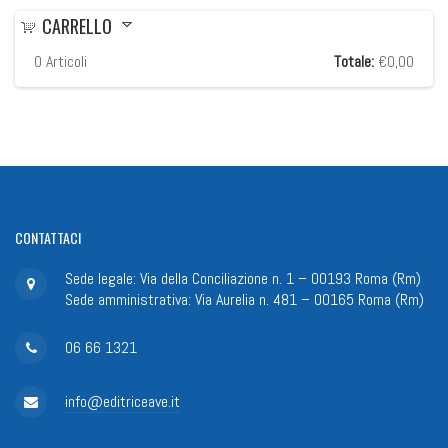
CARRELLO
0
Articoli
Totale:
€0,00
CONTATTACI
Sede legale: Via della Conciliazione n. 1 – 00193 Roma (Rm)
Sede amministrativa: Via Aurelia n. 481 – 00165 Roma (Rm)
06 66 1321
info@editriceave.it