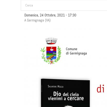
FORM DI RICERCA
Cerca
Domenica, 24 Ottobre, 2021 - 17:30
A Germignaga (VA)