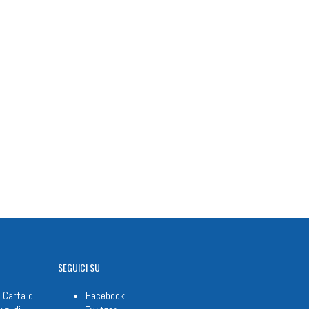
SEGUICI
SU
 Carta di
Facebook