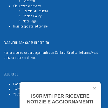
Contatti
Sicurezza e privacy
Termini di utilizzo
Cookie Policy
Note legali
Invia proposta editoriale
PAGAMENTI
CON CARTA DI CREDITO
Per la sicurezza dei pagamenti con Carta di Credito, EditriceAve.it
utilizza i servizi di
Nexi
SEGUICI
SU
Facebook
Twitter
Youtube
ISCRIVITI PER RICEVERE
NOTIZIE E AGGIORNAMENTI