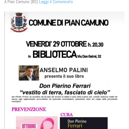
A Pian Camuno (BS)
Leggi il Comunicato