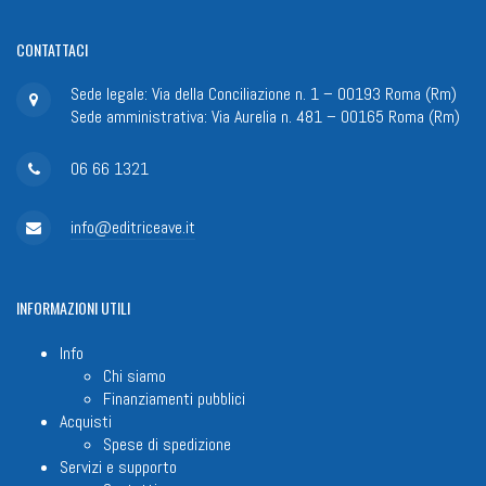
CONTATTACI
Sede legale: Via della Conciliazione n. 1 – 00193 Roma (Rm)
Sede amministrativa: Via Aurelia n. 481 – 00165 Roma (Rm)
06 66 1321
info@editriceave.it
INFORMAZIONI
UTILI
Info
Chi siamo
Finanziamenti pubblici
Acquisti
Spese di spedizione
Servizi e supporto