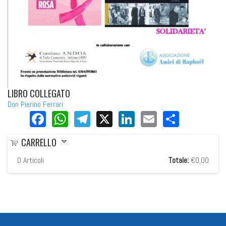
LIBRO COLLEGATO
Don Pierino Ferrari
Facebook
WhatsApp
Telegram
X
LinkedIn
Email
Share
CARRELLO
0
Articoli
Totale:
€0,00