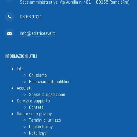
Sede amministrativa: Via Aurelia n. 481 – 00165 Roma (Rm)
06 66 1321
info@editriceave.it
INFORMAZIONI
UTILI
Info
Chi siamo
Finanziamenti pubblici
Acquisti
Spese di spedizione
Servizi e supporto
Contatti
Sicurezza e privacy
Termini di utilizzo
Cookie Policy
Note legali