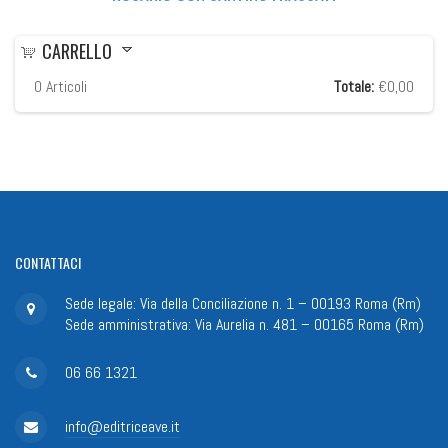
CARRELLO
0
Articoli
Totale:
€0,00
CONTATTACI
Sede legale: Via della Conciliazione n. 1 – 00193 Roma (Rm)
Sede amministrativa: Via Aurelia n. 481 – 00165 Roma (Rm)
06 66 1321
info@editriceave.it