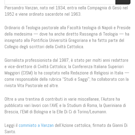
Piersandro Vanzan, nato nel 1934, entra nella Compagnia di Gesù nel
1952 e viene ordinato sacerdote nel 1963.
Ordinario di Teologia pastorale alla Facoltà teologia di Napoli e Preside
della medesima — dove ha anche diretto Rassegna di Teologia — ha
insegnato alla Pontificia Università Gregoriana e ha fatto parte del
Collegio degli scrittori della Civiltà Cattolica.
Giornalista professionista dal 1987, è stato per molti anni redattore
e vice-direttore di Civiltà Cattolica; la Conferenza Italiana Superiori
Maggiori (CISM) lo ha cooptato nella Redazione di Religiosi in Italia —
come responsabile della rubrica “Studi e Saggi”; ha collaborato con la
rivista Vita Pastorale ed altre.
Oltre a una trentina di contributi in varie miscellanee, l’Autore ha
pubblicato vari lavori con l’AVE e la Studium di Roma, la Queriniana di
Brescia, l’EMI di Bologna e la Elle Di Ci di Torino/Leumann.
Leggi il
commiato a Vanzan
dell'Azione cattolica, firmato da Gianni Di
Santo.