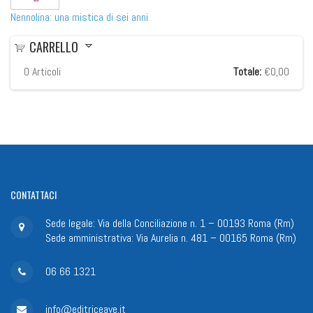
Nennolina: una mistica di sei anni
CARRELLO
0
Articoli
Totale:
€0,00
CONTATTACI
Sede legale: Via della Conciliazione n. 1 – 00193 Roma (Rm)
Sede amministrativa: Via Aurelia n. 481 – 00165 Roma (Rm)
06 66 1321
info@editriceave.it