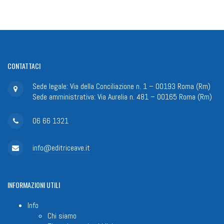
CONTATTACI
Sede legale: Via della Conciliazione n. 1 – 00193 Roma (Rm)
Sede amministrativa: Via Aurelia n. 481 – 00165 Roma (Rm)
06 66 1321
info@editriceave.it
INFORMAZIONI
UTILI
Info
Chi siamo