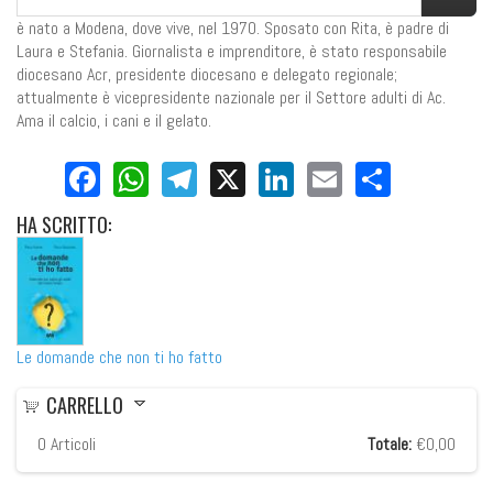
è nato a Modena, dove vive, nel 1970. Sposato con Rita, è padre di
Laura e Stefania. Giornalista e imprenditore, è stato responsabile
diocesano Acr, presidente diocesano e delegato regionale;
attualmente è vicepresidente nazionale per il Settore adulti di Ac.
Ama il calcio, i cani e il gelato.
Facebook
WhatsApp
Telegram
X
LinkedIn
Email
Share
HA
SCRITTO:
Le domande che non ti ho fatto
CARRELLO
0
Articoli
Totale:
€0,00