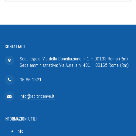
CONTATTACI
Sede legale: Via della Conciliazione n. 1 – 00193 Roma (Rm)
Sede amministrativa: Via Aurelia n. 481 – 00165 Roma (Rm)
06 66 1321
info@editriceave.it
INFORMAZIONI
UTILI
Info