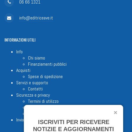
06 66 1321
info@editriceave.it
INFORMAZIONI
UTILI
Info
Chi siamo
Finanziamenti pubblici
Acquisti
Spese di spedizione
Servizi e supporto
Contatti
Sicurezza e privacy
Termini di utilizzo
Cookie Policy
Note legali
Invia proposta editoriale
ISCRIVITI PER RICEVERE
NOTIZIE E AGGIORNAMENTI