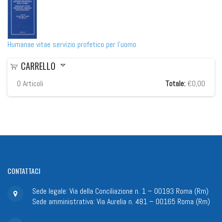
Humanae vitae servizio profetico per l'uomo
CARRELLO
0
Articoli
Totale:
€0,00
CONTATTACI
Sede legale: Via della Conciliazione n. 1 – 00193 Roma (Rm)
Sede amministrativa: Via Aurelia n. 481 – 00165 Roma (Rm)