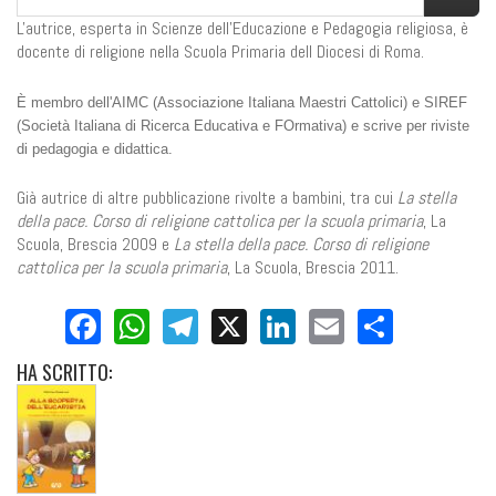
L'autrice, esperta in Scienze dell'Educazione e Pedagogia religiosa, è
docente di religione nella Scuola Primaria dell Diocesi di Roma.
È membro dell'AIMC (Associazione Italiana Maestri Cattolici) e SIREF
(Società Italiana di Ricerca Educativa e FOrmativa) e scrive per riviste
di pedagogia e didattica.
Già autrice di altre pubblicazione rivolte a bambini, tra cui
La stella
della pace. Corso di religione cattolica per la scuola primaria
, La
Scuola, Brescia 2009 e
La stella della pace. Corso di religione
cattolica per la scuola primaria
, La Scuola, Brescia 2011.
Facebook
WhatsApp
Telegram
X
LinkedIn
Email
Share
HA
SCRITTO: