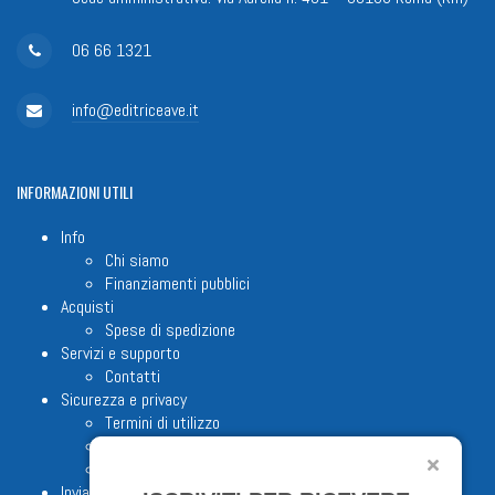
06 66 1321
info@editriceave.it
INFORMAZIONI
UTILI
Info
Chi siamo
Finanziamenti pubblici
Acquisti
Spese di spedizione
Servizi e supporto
Contatti
Sicurezza e privacy
Termini di utilizzo
Cookie Policy
Note legali
Invia proposta editoriale