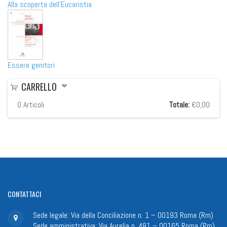
Alla scoperta dell'Eucaristia
Essere genitori
CARRELLO
0
Articoli
Totale:
€0,00
CONTATTACI
Sede legale: Via della Conciliazione n. 1 – 00193 Roma (Rm)
Sede amministrativa: Via Aurelia n. 481 – 00165 Roma (Rm)