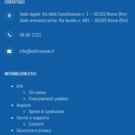
CONTATTACI
Sede legale: Via della Conciliazione n. 1 – 00193 Roma (Rm)
Sede amministrativa: Via Aurelia n. 481 – 00165 Roma (Rm)
06 66 1321
info@editriceave.it
INFORMAZIONI
UTILI
Info
Chi siamo
Finanziamenti pubblici
Acquisti
Spese di spedizione
Servizi e supporto
Contatti
Sicurezza e privacy