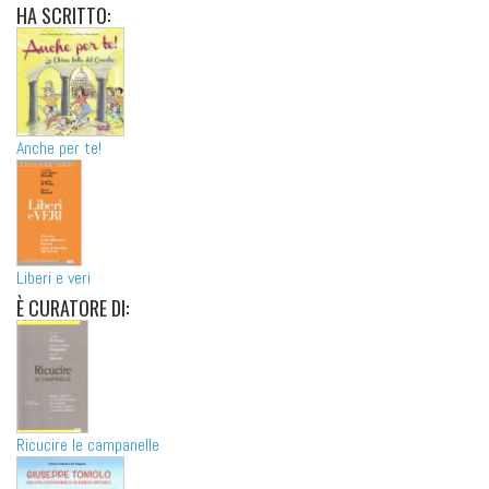
HA
SCRITTO:
Anche per te!
Liberi e veri
È
CURATORE DI:
Ricucire le campanelle