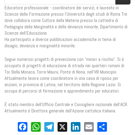
Educatore professionale - coordinatore dei servizi, è laureato in
Scienze della Formazione presso l'Università degli studi di Roma Tre
dove collabora come Cultore della Materia presso la cattedra di
Pedagogia della Marginalità e della devianza minorile, Dipartimento di
Scienze dell'Educazione.
Ha partecipato a diverse pubblicazioni accademiche in tema di
disagio, devianza e marginalità minorile.
Segue numerosi progetti di prevenzione con "minori a rischio". Si è
occupato di progetti di educazione di strada nei quartieri romani di
Tor Bella Monaca, Torre Maura, Ponte di Nona, nell'VIII Municipio.
Attualmente lavora come coordinatore in una casa di riposo per
anziani, in provincia di Latina, nel territorio della Regione Lazio. Si
occupa di percorsi di formazione e apprendimento per educatori.
È stato membro dell'Ufficio Centrale e Consigliere nazionale dell'ACR.
Attualmente è Direttore generale dell'Azione cattolica italiana.
Facebook
WhatsApp
Telegram
X
LinkedIn
Email
Share