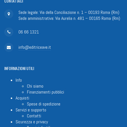
CONTATTACI
Sede legale: Via della Conciliazione n. 1 – 00193 Roma (Rm)
Sede amministrativa: Via Aurelia n. 481 – 00165 Roma (Rm)
06 66 1321
info@editriceave.it
INFORMAZIONI
UTILI
Info
Chi siamo
Finanziamenti pubblici
Acquisti
Spese di spedizione
Servizi e supporto
Contatti
Sicurezza e privacy