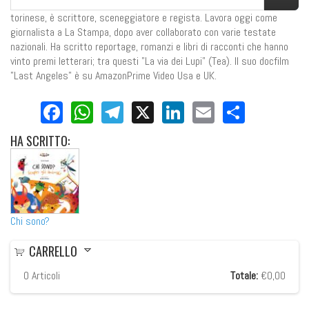
torinese, è scrittore, sceneggiatore e regista. Lavora oggi come
giornalista a La Stampa, dopo aver collaborato con varie testate
nazionali. Ha scritto reportage, romanzi e libri di racconti che hanno
vinto premi letterari; tra questi "La via dei Lupi" (Tea). Il suo docfilm
"Last Angeles" è su AmazonPrime Video Usa e UK.
Facebook
WhatsApp
Telegram
X
LinkedIn
Email
Share
HA
SCRITTO:
Chi sono?
CARRELLO
0
Articoli
Totale:
€0,00