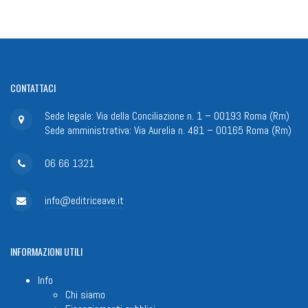
CONTATTACI
Sede legale: Via della Conciliazione n. 1 – 00193 Roma (Rm)
Sede amministrativa: Via Aurelia n. 481 – 00165 Roma (Rm)
06 66 1321
info@editriceave.it
INFORMAZIONI
UTILI
Info
Chi siamo