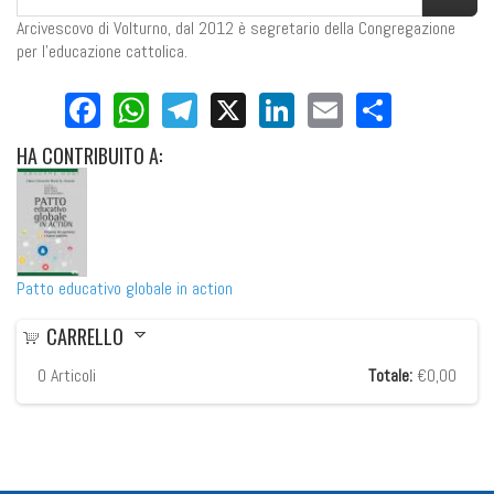
Arcivescovo di Volturno, dal 2012 è segretario della Congregazione
per l’educazione cattolica.
Facebook
WhatsApp
Telegram
X
LinkedIn
Email
Share
HA
CONTRIBUITO A:
Patto educativo globale in action
CARRELLO
0
Articoli
Totale:
€0,00