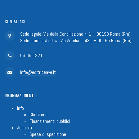
CONTATTACI
Sede legale: Via della Conciliazione n. 1 – 00193 Roma (Rm)
Sede amministrativa: Via Aurelia n. 481 – 00165 Roma (Rm)
06 66 1321
info@editriceave.it
INFORMAZIONI
UTILI
Info
Chi siamo
Finanziamenti pubblici
Acquisti
Spese di spedizione