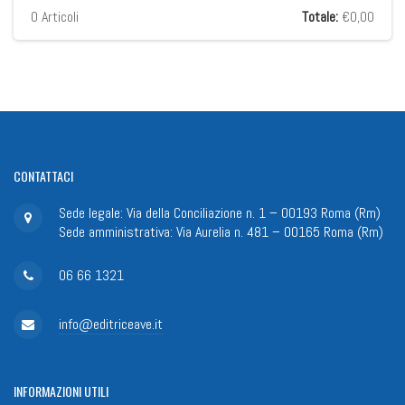
0
Articoli
Totale:
€0,00
CONTATTACI
Sede legale: Via della Conciliazione n. 1 – 00193 Roma (Rm)
Sede amministrativa: Via Aurelia n. 481 – 00165 Roma (Rm)
06 66 1321
info@editriceave.it
INFORMAZIONI
UTILI