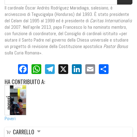
Il cardinale Óscar Andrés Rodrìguez Maradiaga, salesiano, è
arcivescovo di Tegucigalpa (Honduras) dal 1993. È stato presidente
del Celam dal 1995 al 1999 ed è presidente di
Caritas Internationalis
dal 2007. Nell'aprile 2013, papa Francesco lo ha nominato membro,
con funzione di coordinatore, del Consiglio di cardinali istituito «per
aiutare il Santo Padre nel governo della Chiesa universale e studiare
un progetto di revisione della Costituzione apostolica
Pastor Bonus
sulla Curia Romana».
Facebook
WhatsApp
Telegram
X
LinkedIn
Email
Share
HA
CONTRIBUITO A:
Poveri
CARRELLO