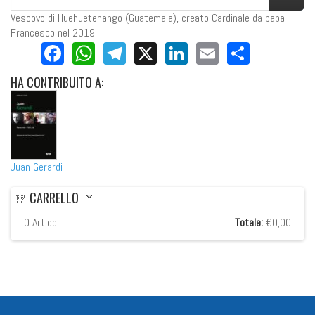
Vescovo di Huehuetenango (Guatemala), creato Cardinale da papa
Francesco nel 2019.
Facebook
WhatsApp
Telegram
X
LinkedIn
Email
Share
HA
CONTRIBUITO A:
Juan Gerardi
CARRELLO
0
Articoli
Totale:
€0,00