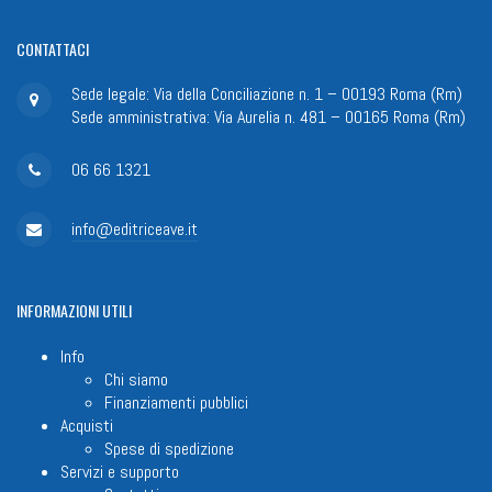
CONTATTACI
Sede legale: Via della Conciliazione n. 1 – 00193 Roma (Rm)
Sede amministrativa: Via Aurelia n. 481 – 00165 Roma (Rm)
06 66 1321
info@editriceave.it
INFORMAZIONI
UTILI
Info
Chi siamo
Finanziamenti pubblici
Acquisti
Spese di spedizione
Servizi e supporto